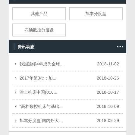
其他产品
旭本分度盘
四轴数控分度盘
资讯动态
我国连续4年成为全球...
2018
-
11
-
02
2017年第3批：加...
2018
-
10
-
26
津上机床中国(016...
2018
-
10
-
17
“高档数控机床与基础...
2018
-
10
-
09
旭本分度盘 国内外大...
2018
-
09
-
29